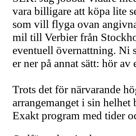
vara billigare att köpa lite
som vill flyga ovan angivna 
mil till Verbier från Stock
eventuell övernattning. Ni s
er ner på annat sätt: hör av e
Trots det för närvarande höga
arrangemanget i sin helhet 
Exakt program med tider och