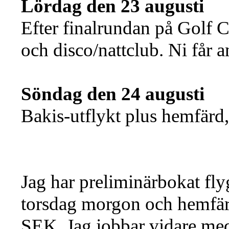
Lördag den 23 augusti
Efter finalrundan på Golf C
och disco/nattclub. Ni får a
Söndag den 24 augusti
Bakis-utflykt plus hemfärd,
Jag har preliminärbokat fl
torsdag morgon och hemfärd
SEK. Jag jobbar vidare med b