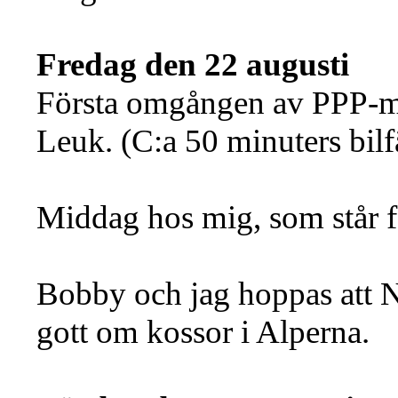
Fredag den 22 augusti
Första omgången av PPP-mä
Leuk. (C:a 50 minuters bilf
Middag hos mig, som står f
Bobby och jag hoppas att Ni
gott om kossor i Alperna.