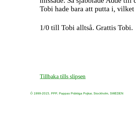
missade. Så sjabblade Adde till 
Tobi hade bara att putta i, vilke
1/0 till Tobi alltså. Grattis Tobi.
Tillbaka tills slipsen
Ó
1999-2015, PPP, Pappas Präktiga Pojkar, Stockholm, SWEDEN