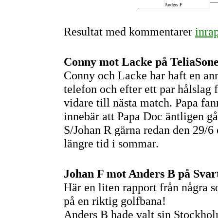
Anders F
Resultat med kommentarer
inra
Conny mot Lacke på TeliaSone
Conny och Lacke har haft en ann
telefon och efter ett par hålslag
vidare till nästa match. Papa fa
innebär att Papa Doc äntligen gå
S/Johan R gärna redan den 29/6 el
längre tid i sommar.
Johan F mot Anders B på Svar
Här en liten rapport från några s
på en riktig golfbana!
Anders B hade valt sin Stockh