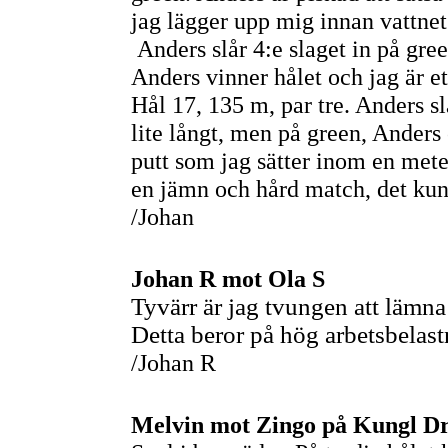
jag lägger upp mig innan vattnet 
Anders slår 4:e slaget in på gree
Anders vinner hålet och jag är et
Hål 17, 135 m, par tre. Anders sl
lite långt, men på green, Anders
putt som jag sätter inom en meter 
en jämn och hård match, det kund
/Johan
Johan R mot Ola S
Tyvärr är jag tvungen att läm
Detta beror på hög arbetsbela
/Johan R
Melvin mot Zingo på Kungl Dr