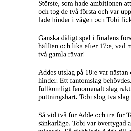
Störste, som hade ambitionen att 
och tog de två första och var up
lade hinder i vägen och Tobi fick 
Ganska dåligt spel i finalens förs
hälften och lika efter 17:e, vad
två gamla rävar!
Addes utslag på 18:e var nästan
hinder. Ett fantomslag behövdes.
fullkomligt fenomenalt slag rakt
puttningsbart. Tobi slog två sla
Så vid två för Adde och tre för 
sänkarläge. Tobi var övertygad 