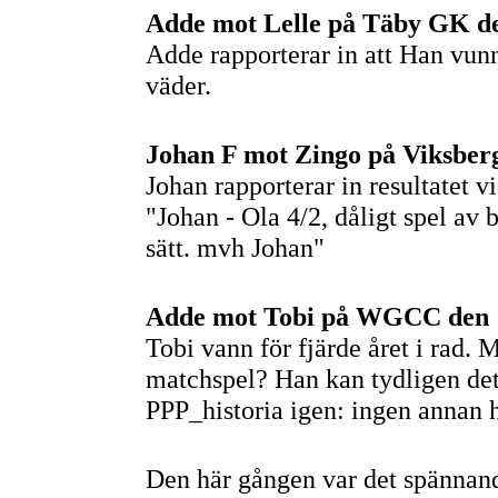
Adde mot Lelle på Täby GK den
Adde rapporterar in att Han vunn
väder.
Johan F mot Zingo på Viksberg
Johan rapporterar in resultatet v
"Johan - Ola 4/2, dåligt spel av
sätt. mvh Johan"
Adde mot Tobi på WGCC den 1
Tobi vann för fjärde året i rad. 
matchspel? Han kan tydligen det d
PPP_historia igen: ingen annan ha
Den här gången var det spännand